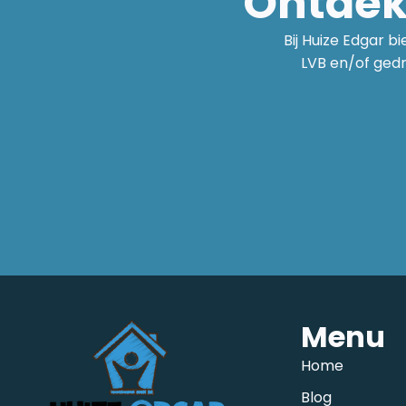
Ontdek 
Bij Huize Edgar 
LVB en/of ged
Menu
Home
Blog