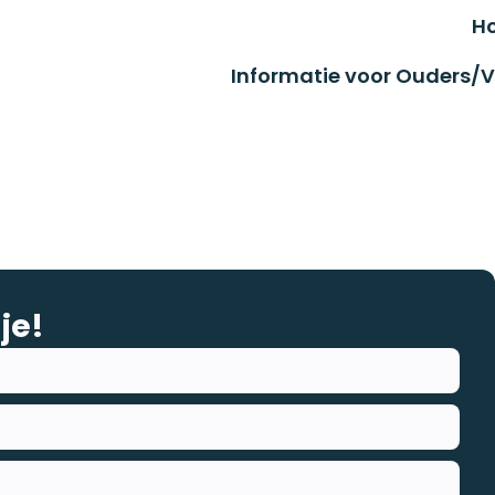
H
Informatie voor Ouders/V
je!