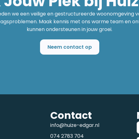
Jouw Plek bij Hui
bieden we een veilige en gestructureerde woonomgeving 
ragsproblemen. Maak kennis met ons warme team en ontd
kunnen ondersteunen in jouw groei.
Neem contact op
Contact
info@huize-edgar.nl
074 2783 704