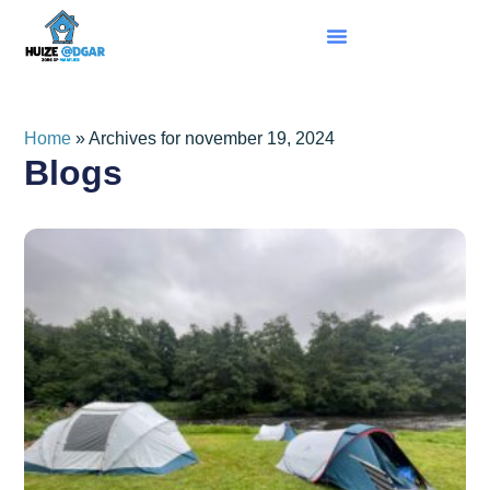
Informatie Voor Ouders/Verzorgers
Home
»
Archives for november 19, 2024
Blogs