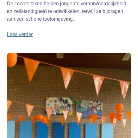
De corvee taken helpen jongeren verantwoordelijkheid
en zelfstandigheid te ontwikkelen, terwijl ze bijdragen
aan een schone leefomgeving.
Lees verder