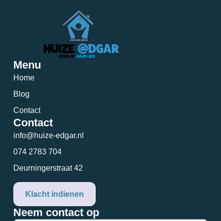
Menu
Home
Blog
Contact
Contact
info@huize-edgar.nl
074 2783 704
Deurningerstraat 42
Klacht indienen
Neem contact op